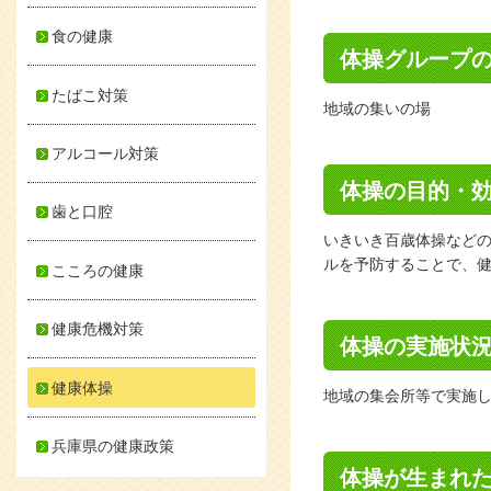
食の健康
体操グループ
たばこ対策
地域の集いの場
アルコール対策
体操の目的・
歯と口腔
いきいき百歳体操など
ルを予防することで、
こころの健康
健康危機対策
体操の実施状
健康体操
地域の集会所等で実施し
兵庫県の健康政策
体操が生まれ