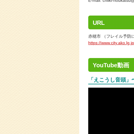
E-mail: chiiki-houkatsu@
URL
赤穂市 （フレイル予防
https://www.city.ako.lg.
YouTube動画
「えこうし音頭」