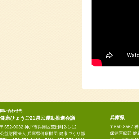
問い合わせ先
兵庫県
健康ひょうご21県民運動推進会議
〒650-8567
〒652-0032 神戸市兵庫区荒田町2-1-12
保健医療部 健
公益財団法人 兵庫県健康財団 健康づくり部