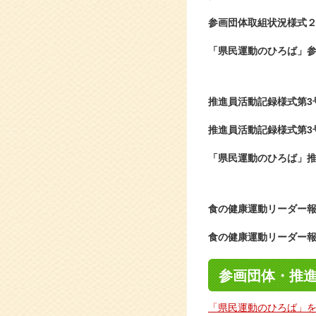
参画団体取組状況様式
「県民運動のひろば」
推進員活動記録様式第3
推進員活動記録様式第3
「県民運動のひろば」
食の健康運動リーダー
食の健康運動リーダー
参画団体・推
「県民運動のひろば」