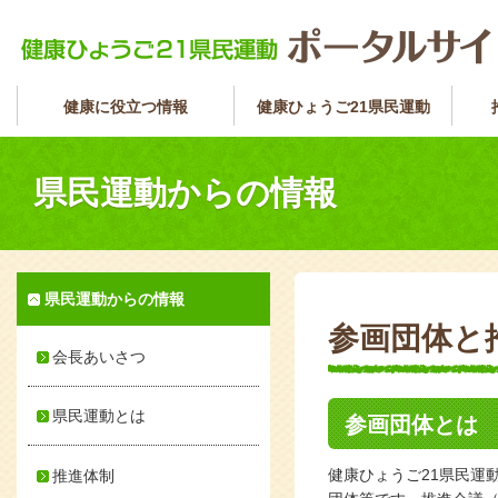
健康に役立つ情報
健康ひょうご21県民運動
県民運動からの情報
県民運動からの情報
参画団体と
会長あいさつ
県民運動とは
参画団体とは
健康ひょうご21県民運
推進体制