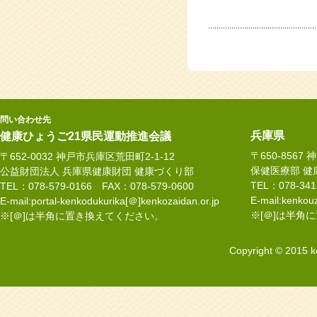
問い合わせ先
兵庫県
健康ひょうご21県民運動推進会議
〒650-8567
〒652-0032 神戸市兵庫区荒田町2-1-12
保健医療部 健
公益財団法人 兵庫県健康財団 健康づくり部
TEL：078-34
TEL：078-579-0166 FAX：078-579-0600
E-mail:kenkouz
E-mail:portal-kenkodukurika[＠]kenkozaidan.or.jp
※[＠]は半角
※[＠]は半角に置き換えてください。
Copyright © 2015 k