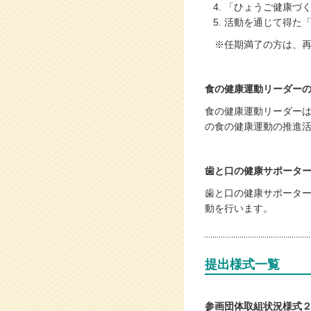
「ひょうご健康づ
活動を通じて得た
※任期満了の方は、再
食の健康運動リーダー
食の健康運動リーダー
の食の健康運動の推進
歯と口の健康サポータ
歯と口の健康サポータ
動を行います。
提出様式一覧
参画団体取組状況様式