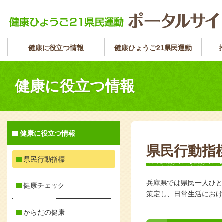
健康に役立つ情報
健康ひょうご21県民運動
健康に役立つ情報
健康に役立つ情報
県民行動指
県民行動指標
兵庫県では県民一人ひ
健康チェック
策定し、日常生活にお
からだの健康