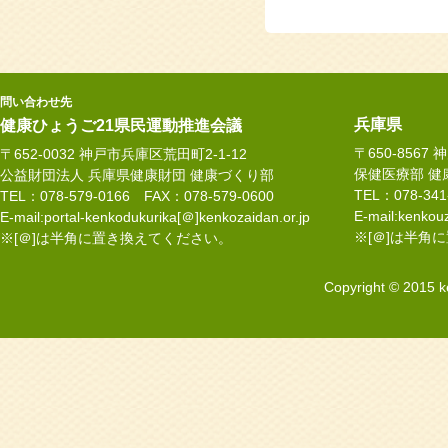
問い合わせ先
兵庫県
健康ひょうご21県民運動推進会議
〒650-8567
〒652-0032 神戸市兵庫区荒田町2-1-12
保健医療部 健
公益財団法人 兵庫県健康財団 健康づくり部
TEL：078-34
TEL：078-579-0166 FAX：078-579-0600
E-mail:kenkouz
E-mail:portal-kenkodukurika[＠]kenkozaidan.or.jp
※[＠]は半角
※[＠]は半角に置き換えてください。
Copyright © 2015 k