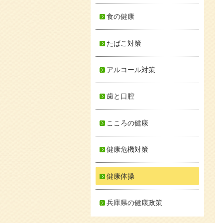
食の健康
たばこ対策
アルコール対策
歯と口腔
こころの健康
健康危機対策
健康体操
兵庫県の健康政策