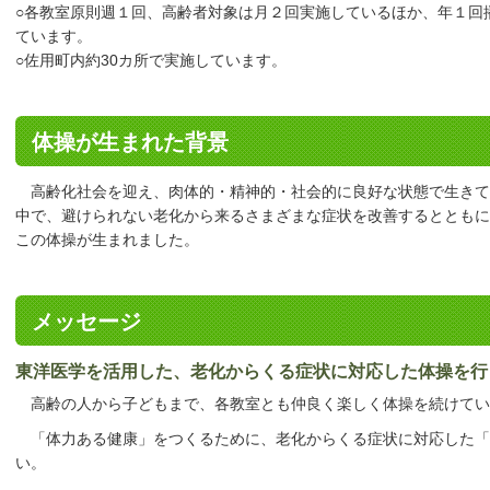
○各教室原則週１回、高齢者対象は月２回実施しているほか、年１回
ています。
○佐用町内約30カ所で実施しています。
体操が生まれた背景
高齢化社会を迎え、肉体的・精神的・社会的に良好な状態で生きて
中で、避けられない老化から来るさまざまな症状を改善するととも
この体操が生まれました。
メッセージ
東洋医学を活用した、老化からくる症状に対応した体操を行
高齢の人から子どもまで、各教室とも仲良く楽しく体操を続けてい
「体力ある健康」をつくるために、老化からくる症状に対応した「
い。