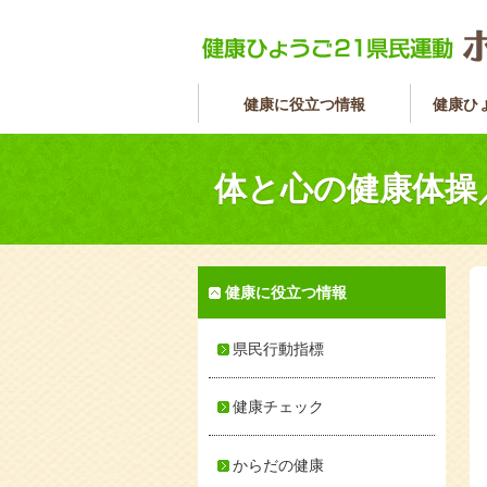
健康に役立つ情報
健康ひ
体と心の健康体操
健康に役立つ情報
県民行動指標
健康チェック
からだの健康