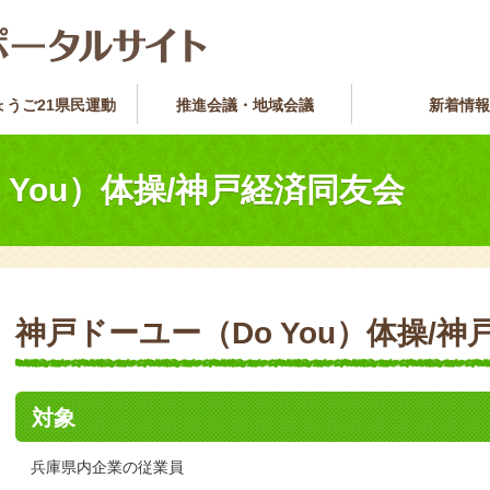
ょうご21県民運動
推進会議・地域会議
新着情報
 You）体操/神戸経済同友会
神戸ドーユー（Do You）体操/
対象
兵庫県内企業の従業員