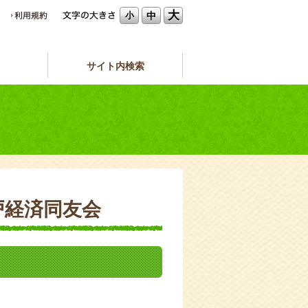
大
中
小
サイト内検索
神戸経済同友会