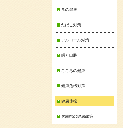
食の健康
たばこ対策
アルコール対策
歯と口腔
こころの健康
健康危機対策
健康体操
兵庫県の健康政策