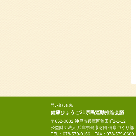
問い合わせ先
健康ひょうご21県民運動推進会議
〒652-0032 神戸市兵庫区荒田町2-1-12
公益財団法人 兵庫県健康財団 健康づくり部
TEL：078-579-0166 FAX：078-579-0600