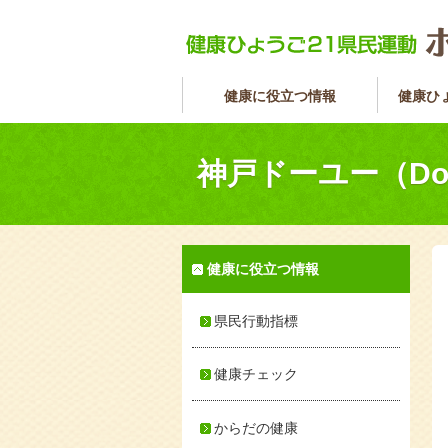
健康に役立つ情報
健康ひ
神戸ドーユー（Do
健康に役立つ情報
県民行動指標
健康チェック
からだの健康