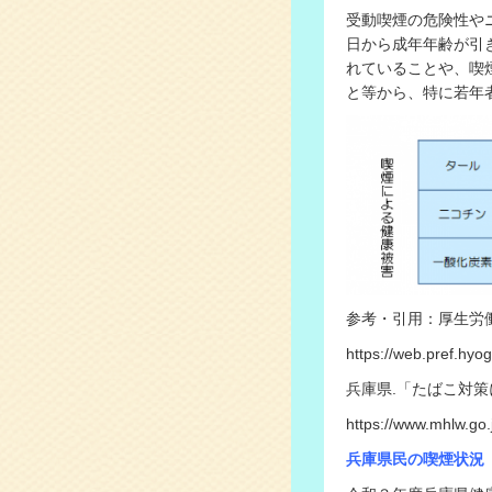
受動喫煙の危険性や
日から成年年齢が引
れていることや、喫
と等から、特に若年
参考・引用：厚生労働
https://web.pref.h
兵庫県.「たばこ対策
https://www.mhlw.go
兵庫県民の喫煙状況