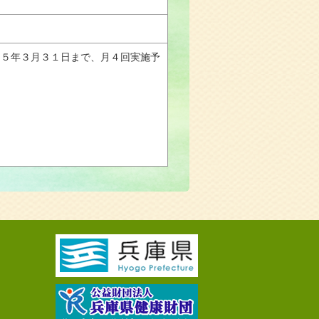
和５年３月３１日まで、月４回実施予