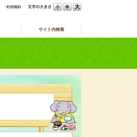
大
中
小
サイト内検索