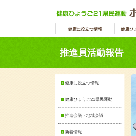
健康に役立つ情報
健康ひ
推進員活動報告
健康に役立つ情報
健康ひょうご21県民運動
推進会議・地域会議
新着情報