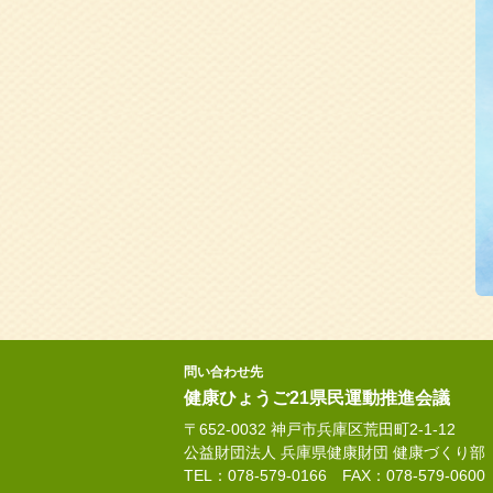
問い合わせ先
健康ひょうご21県民運動推進会議
〒652-0032 神戸市兵庫区荒田町2-1-12
公益財団法人 兵庫県健康財団 健康づくり部
TEL：078-579-0166 FAX：078-579-0600