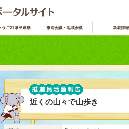
ょうご21県民運動
推進会議・地域会議
新着情報
近くの山々で山歩き