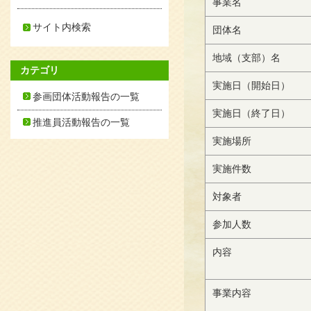
事業名
サイト内検索
団体名
地域（支部）名
カテゴリ
実施日（開始日）
参画団体活動報告の一覧
実施日（終了日）
推進員活動報告の一覧
実施場所
実施件数
対象者
参加人数
内容
事業内容