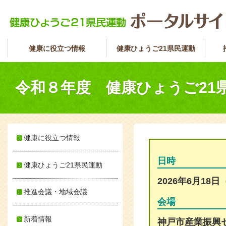
健康に役立つ情報
健康ひょうご21県民運動
令和８年度 健康ひょうご2
健康に役立つ情報
日時
健康ひょうご21県民運動
2026年6月18日（
推進会議・地域会議
会場
新着情報
神戸市産業振興