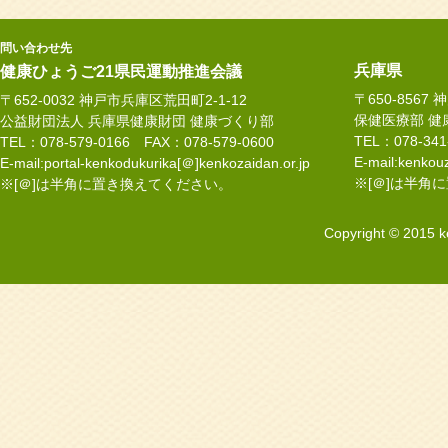
問い合わせ先
兵庫県
健康ひょうご21県民運動推進会議
〒650-8567
〒652-0032 神戸市兵庫区荒田町2-1-12
保健医療部 健
公益財団法人 兵庫県健康財団 健康づくり部
TEL：078-34
TEL：078-579-0166 FAX：078-579-0600
E-mail:kenkouz
E-mail:portal-kenkodukurika[＠]kenkozaidan.or.jp
※[＠]は半角
※[＠]は半角に置き換えてください。
Copyright © 2015 k