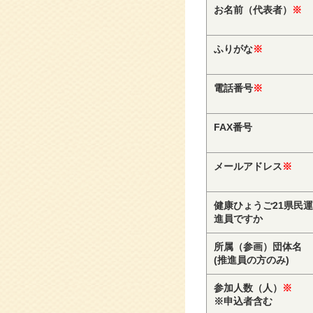
お名前（代表者）
※
ふりがな
※
電話番号
※
FAX番号
メールアドレス
※
健康ひょうご21県民
進員ですか
所属（参画）団体名
(推進員の方のみ)
参加人数（人）
※
※申込者含む