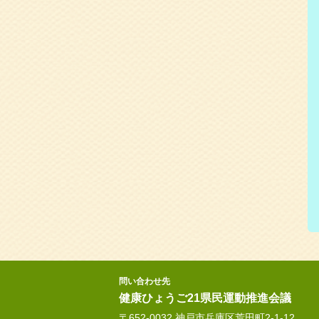
問い合わせ先
健康ひょうご21県民運動推進会議
〒652-0032 神戸市兵庫区荒田町2-1-12