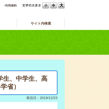
大
中
小
サイト内検索
小学生、中学生、高
科学省）
発信日：2019/12/23