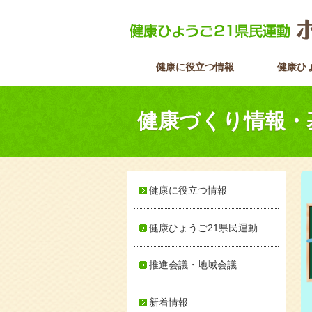
健康に役立つ情報
健康ひ
健康づくり情報・
健康に役立つ情報
健康ひょうご21県民運動
推進会議・地域会議
新着情報