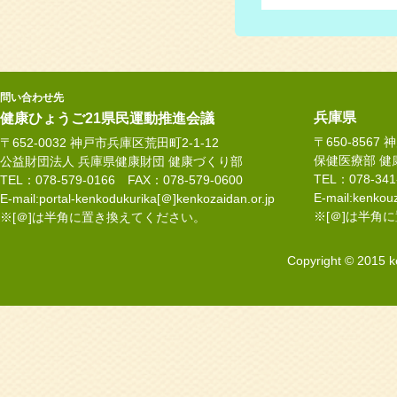
問い合わせ先
兵庫県
健康ひょうご21県民運動推進会議
〒650-8567
〒652-0032 神戸市兵庫区荒田町2-1-12
保健医療部 健
公益財団法人 兵庫県健康財団 健康づくり部
TEL：078-34
TEL：078-579-0166 FAX：078-579-0600
E-mail:kenkouz
E-mail:portal-kenkodukurika[＠]kenkozaidan.or.jp
※[＠]は半角
※[＠]は半角に置き換えてください。
Copyright © 2015 k