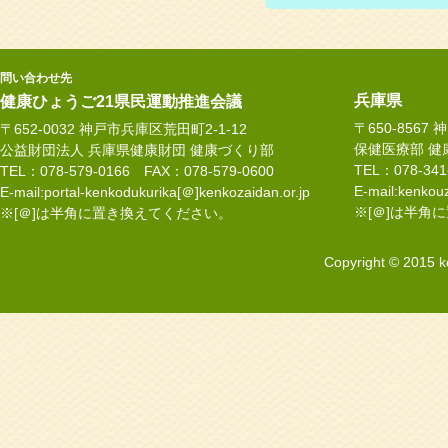
問い合わせ先
兵庫県
健康ひょうご21県民運動推進会議
〒650-8567
〒652-0032 神戸市兵庫区荒田町2-1-12
保健医療部 健
公益財団法人 兵庫県健康財団 健康づくり部
TEL：078-34
TEL：078-579-0166 FAX：078-579-0600
E-mail:kenkouz
E-mail:portal-kenkodukurika[＠]kenkozaidan.or.jp
※[＠]は半角
※[＠]は半角に置き換えてください。
Copyright © 2015 k