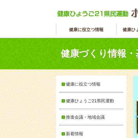
健康に役立つ情報
健康ひ
健康づくり情報・
健康に役立つ情報
健康ひょうご21県民運動
推進会議・地域会議
新着情報