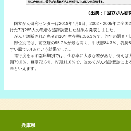
国立がん研究センターは2019年4月9日、2002～2005年に全
けた7万285人の患者を追跡調査した結果を発表しました。
がんと診断された患者の10年生存率は56.3％で、昨年の調査と
部位別では、前立腺の95.7％が最も高く、甲状腺84.3％、乳房
すい臓で5.4％という結果でした。
進行度を示す臨床期別では、生存率に大きな差があり、例えば大腸
期79.0％、Ⅲ期72.6％、Ⅳ期11.0％で、改めてがん検診受診
果といえます。
兵庫県