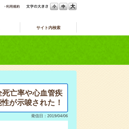
大
中
小
サイト内検索
全死亡率や心血管疾
能性が示唆された！
発信日：2019/04/06