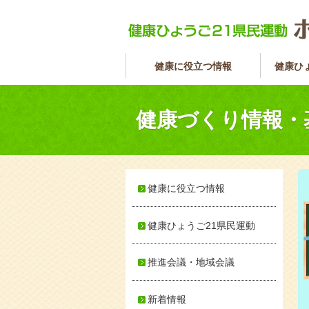
健康に役立つ情報
健康ひ
健康づくり情報・
健康に役立つ情報
健康ひょうご21県民運動
推進会議・地域会議
新着情報