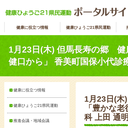
健康に役立つ情報
健康ひょうご21県民運動
1月23日(木) 但馬長寿の郷
健口から」 香美町国保小代診療
健康に役立つ情報
1月23日(
健康ひょうご21県民運動
「豊かな老
科 上田 通明
推進会議・地域会議