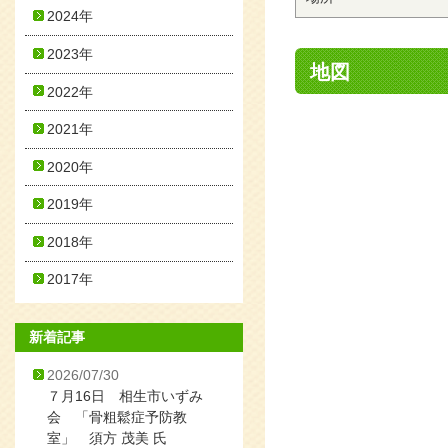
2024年
2023年
地図
2022年
2021年
2020年
2019年
2018年
2017年
新着記事
2026/07/30
７月16日 相生市いずみ
会 「骨粗鬆症予防教
室」 須方 茂美 氏