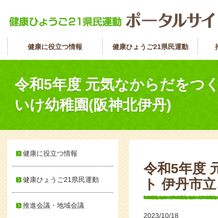
健康に役立つ情報
健康ひょうご21県民運動
令和5年度 元気なからだをつ
いけ幼稚園(阪神北伊丹)
健康に役立つ情報
令和5年度
健康ひょうご21県民運動
ト 伊丹市
推進会議・地域会議
2023/10/18