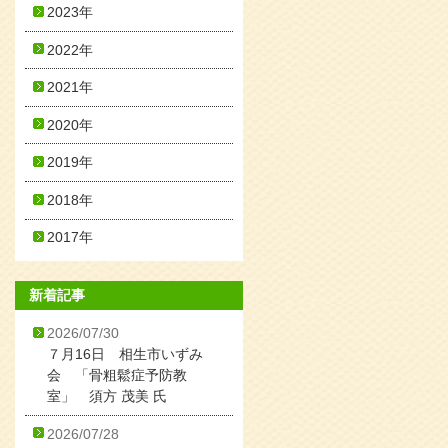
2023年
2022年
2021年
2020年
2019年
2018年
2017年
新着記事
2026/07/30
７月16日 相生市いずみ
会 「骨粗鬆症予防教
室」 須方 茂美 氏
2026/07/28