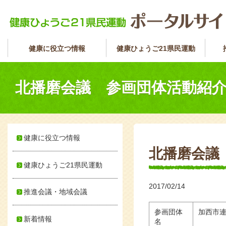
健康に役立つ情報
健康ひょうご21県民運動
北播磨会議 参画団体活動紹
健康に役立つ情報
北播磨会議
健康ひょうご21県民運動
2017/02/14
推進会議・地域会議
参画団体
加西市
新着情報
名