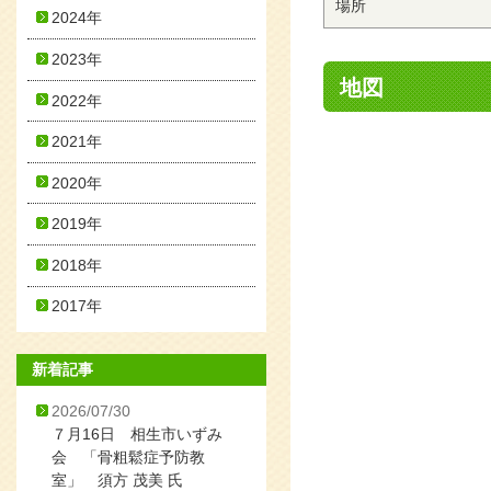
場所
2024年
2023年
地図
2022年
2021年
2020年
2019年
2018年
2017年
新着記事
2026/07/30
７月16日 相生市いずみ
会 「骨粗鬆症予防教
室」 須方 茂美 氏