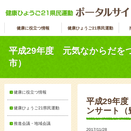
健康に役立つ情報
健康ひょうご21県民運動
平成29年度 元気なからだを
市）
健康に役立つ情報
平成29年
健康ひょうご21県民運動
ンサート（
推進会議・地域会議
2017/11/28