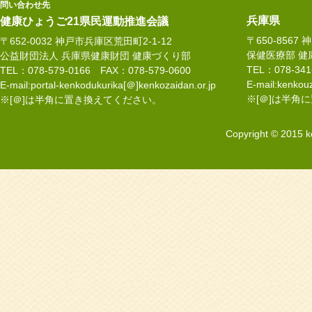
問い合わせ先
兵庫県
健康ひょうご21県民運動推進会議
〒650-8567
〒652-0032 神戸市兵庫区荒田町2-1-12
保健医療部 健
公益財団法人 兵庫県健康財団 健康づくり部
TEL：078-34
TEL：078-579-0166 FAX：078-579-0600
E-mail:kenkouz
E-mail:portal-kenkodukurika[＠]kenkozaidan.or.jp
※[＠]は半角
※[＠]は半角に置き換えてください。
Copyright © 2015 k