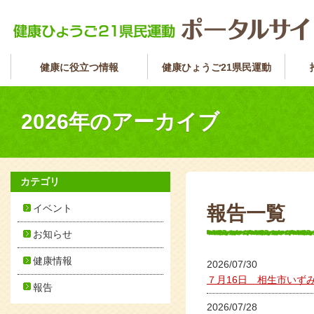
健康に役立つ情報
健康ひょうご21県民運動
2026
年のアーカイブ
カテゴリ
イベント
報告一覧
お知らせ
健康情報
2026/07/30
７月16日 相生市いず
報告
2026/07/28