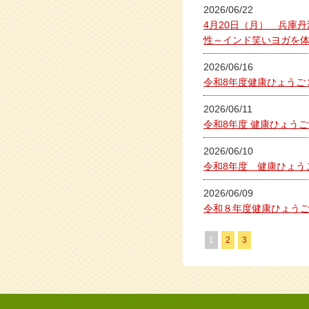
2026/06/22
4月20日（月） 兵庫
性～インド笑いヨガを
2026/06/16
令和8年度健康ひょうご
2026/06/11
令和8年度 健康ひょうご
2026/06/10
令和8年度 健康ひょう
2026/06/09
令和８年度健康ひょう
1
2
3