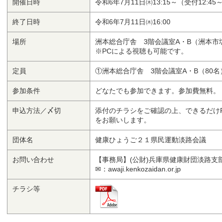
開催日時
令和6年7月11日㈭13:15～（受付12:45
終了日時
令和6年7月11日㈭16:00
場所
洲本総合庁舎 3階会議室A・B（洲本市塩屋
※PCによる視聴も可能です。
定員
①洲本総合庁舎 3階会議室A・B（80
参加条件
どなたでも参加できます。参加費無料。
申込方法／〆切
添付のチラシをご確認の上、できるだけ
をお願いします。
団体名
健康ひょうご２１県民運動淡路会議
お問い合わせ
【事務局】(公財)兵庫県健康財団淡路
✉：awaji.kenkozaidan.or.jp
チラシ等