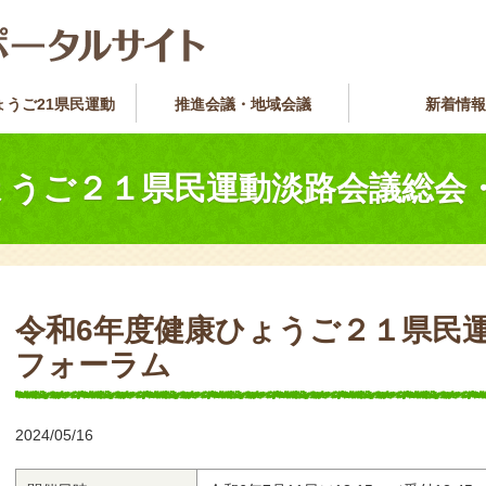
ょうご21県民運動
推進会議・地域会議
新着情報
ょうご２１県民運動淡路会議総会
令和6年度健康ひょうご２１県民
フォーラム
2024/05/16