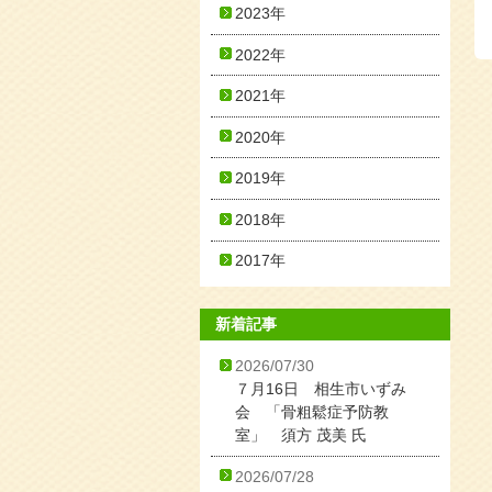
2023年
2022年
2021年
2020年
2019年
2018年
2017年
新着記事
2026/07/30
７月16日 相生市いずみ
会 「骨粗鬆症予防教
室」 須方 茂美 氏
2026/07/28