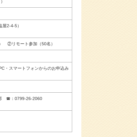
～）
2-4-5）
名） ②リモート参加（50名）
PC・スマートフォンからのお申込み
支部 ☎：0799-26-2060