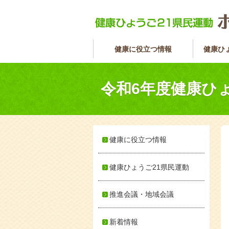
健康に役立つ情報
健康ひ
令和6年度健康ひ
健康に役立つ情報
健康ひょうご21県民運動
推進会議・地域会議
新着情報