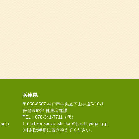
兵庫県
〒650-8567 神戸市中央区下山手通5-10-1
保健医療部 健康増進課
TEL：078-341-7711（代）
E-mail:kenkouzoushinka[＠]pref.hyogo.lg.jp
or.jp
※[＠]は半角に置き換えてください。