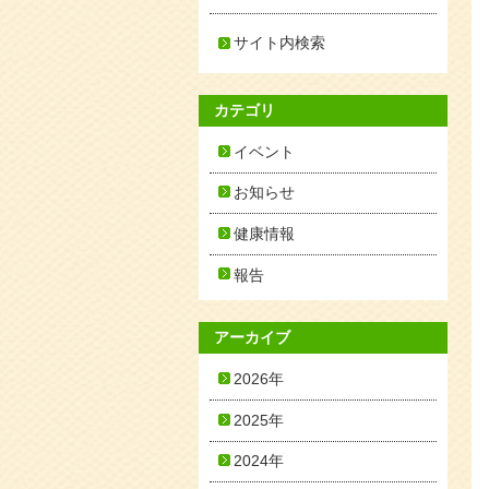
サイト内検索
カテゴリ
イベント
お知らせ
健康情報
報告
アーカイブ
2026年
2025年
2024年