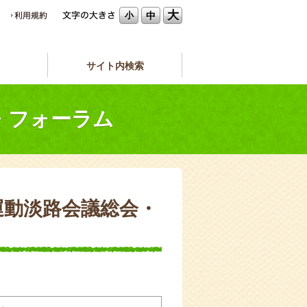
大
中
小
サイト内検索
・フォーラム
運動淡路会議総会・