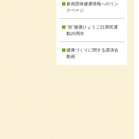
参画団体健康情報へのリン
クページ
“祝”健康ひょうご21県民運
動20周年
健康づくりに関する講演会
動画