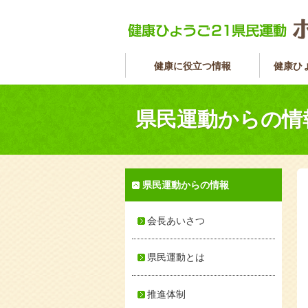
健康に役立つ情報
健康ひ
県民運動からの情
県民運動からの情報
会長あいさつ
県民運動とは
推進体制