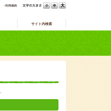
大
中
小
サイト内検索
。