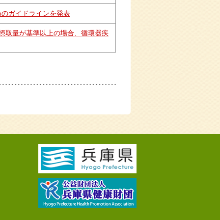
めのガイドラインを発表
摂取量が基準以上の場合、循環器疾