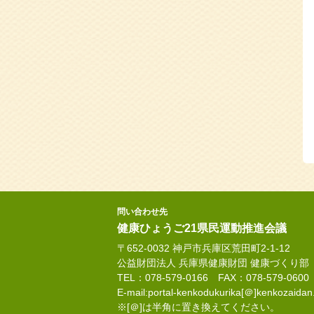
問い合わせ先
健康ひょうご21県民運動推進会議
〒652-0032 神戸市兵庫区荒田町2-1-12
公益財団法人 兵庫県健康財団 健康づくり部
TEL：078-579-0166 FAX：078-579-0600
E-mail:portal-kenkodukurika[＠]kenkozaidan.
※[＠]は半角に置き換えてください。