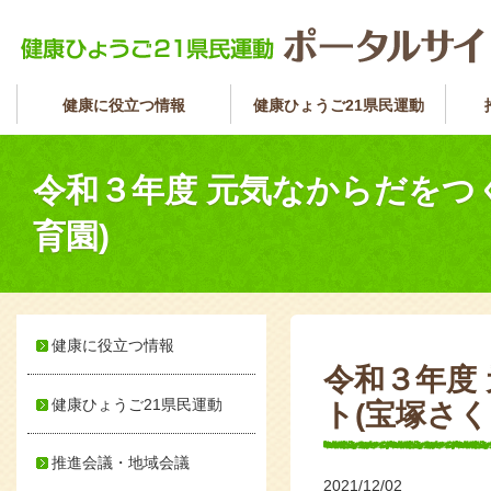
健康に役立つ情報
健康ひょうご21県民運動
令和３年度 元気なからだをつ
育園)
健康に役立つ情報
令和３年度
健康ひょうご21県民運動
ト(宝塚さく
推進会議・地域会議
2021/12/02