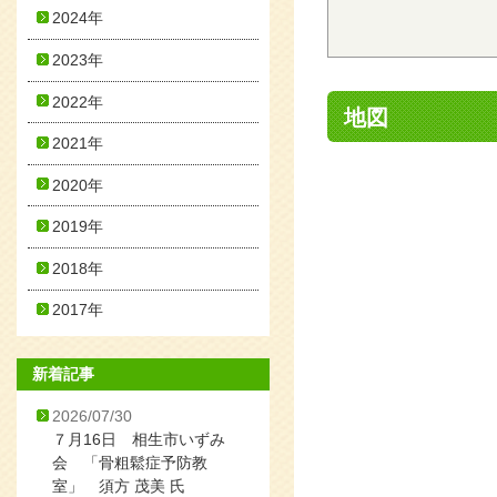
2024年
2023年
2022年
地図
2021年
2020年
2019年
2018年
2017年
新着記事
2026/07/30
７月16日 相生市いずみ
会 「骨粗鬆症予防教
室」 須方 茂美 氏