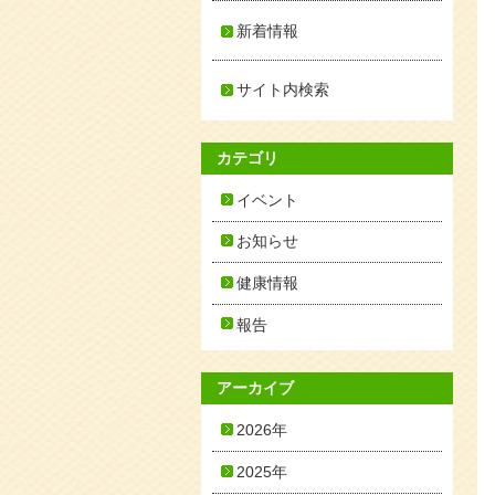
新着情報
サイト内検索
カテゴリ
イベント
お知らせ
健康情報
報告
アーカイブ
2026年
2025年