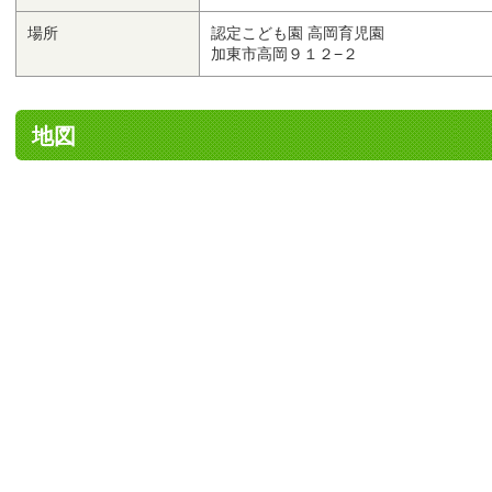
場所
認定こども園 高岡育児園
加東市高岡９１２−２
地図