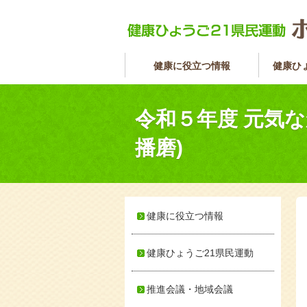
健康に役立つ情報
健康ひ
令和５年度 元気
播磨)
健康に役立つ情報
健康ひょうご21県民運動
推進会議・地域会議