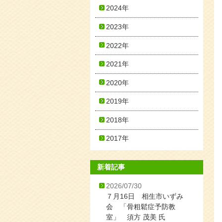
2024年
2023年
2022年
2021年
2020年
2019年
2018年
2017年
新着記事
2026/07/30
７月16日 相生市いずみ
会 「骨粗鬆症予防教
室」 須方 茂美 氏