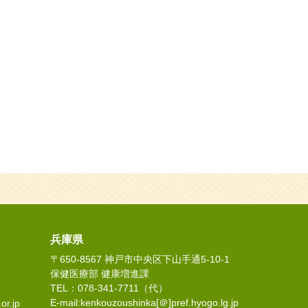
兵庫県
〒650-8567 神戸市中央区下山手通5-10-1
保健医療部 健康増進課
TEL：078-341-7711（代）
E-mail:kenkouzoushinka[＠]pref.hyogo.lg.jp
or.jp