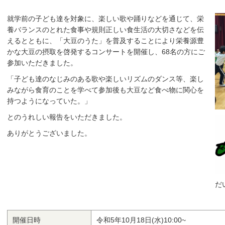
就学前の子ども達を対象に、楽しい歌や踊りなどを通じて、栄
養バランスのとれた食事や規則正しい食生活の大切さなどを伝
えるとともに、「大豆のうた」を普及することにより栄養源豊
かな大豆の摂取を啓発するコンサートを開催し、68名の方にご
参加いただきました。
「子ども達のなじみのある歌や楽しいリズムのダンス等、楽し
みながら食育のことを学べて参加後も大豆など食べ物に関心を
持つようになっていた。」
とのうれしい報告をいただきました。
ありがとうございました。
だ
開催日時
令和5年10月18日(水)10:00~