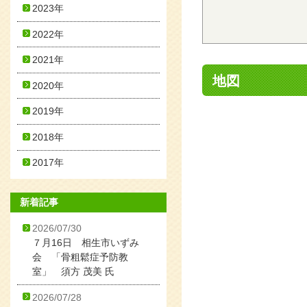
2023年
2022年
2021年
地図
2020年
2019年
2018年
2017年
新着記事
2026/07/30
７月16日 相生市いずみ
会 「骨粗鬆症予防教
室」 須方 茂美 氏
2026/07/28