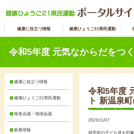
健康に役立つ情報
健康ひょうご21県民運動
令和5年度 元気なからだをつく
健康に役立つ情報
令和5年度
健康ひょうご21県民運動
ト 新温泉町
推進会議・地域会議
2023/11/07
新着情報
就学前の子ども達を対