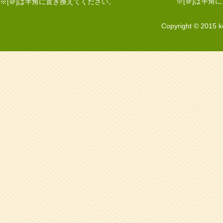
※[＠]は半角
※[＠]は半角に置き換えてください。
Copyright © 2015 k