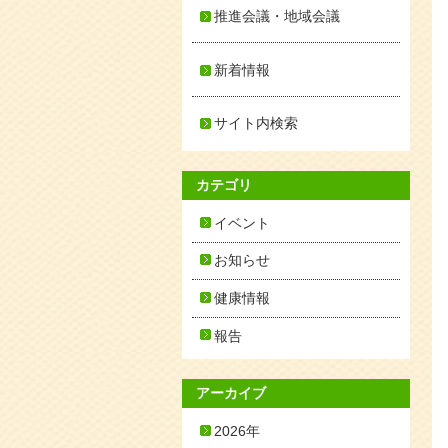
推進会議・地域会議
新着情報
サイト内検索
カテゴリ
イベント
お知らせ
健康情報
報告
アーカイブ
2026年