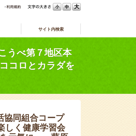
大
中
小
サイト内検索
こうべ第７地区本
でココロとカラダを
活協同組合コープ
楽しく健康学習会