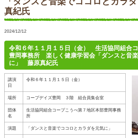
「ダンスと音楽でココロとカラダ
真紀氏
2024/12/12
令和６年１１月１５日（金） 生活協同組合
豊岡事務所 楽しく健康学習会「ダンスと音
に」 藤原真紀氏
講演
令和６年１１月１５日（金）
日
場所
コープデイズ豊岡 ３階 組合員集会室
団体
生活協同組合コープこうべ第７地区本部豊岡事務
名
所
演題
「ダンスと音楽でココロとカラダを元気に」