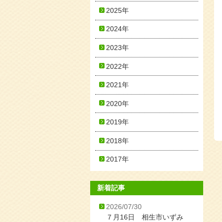
2025年
2024年
2023年
2022年
2021年
2020年
2019年
2018年
2017年
新着記事
2026/07/30
７月16日 相生市いずみ