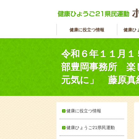
健康に役立つ情報
健康ひ
令和６年１１月１
部豊岡事務所 楽
元気に」 藤原真
健康に役立つ情報
健康ひょうご21県民運動