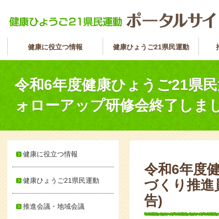
健康に役立つ情報
健康ひょうご21県民運動
令和6年度健康ひょうご21県
ォローアップ研修会終了しまし
健康に役立つ情報
令和6年度
健康ひょうご21県民運動
づくり推進
告)
推進会議・地域会議