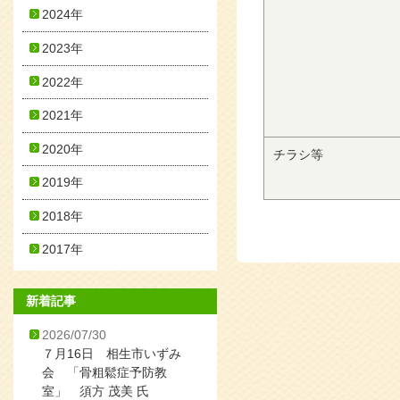
2024年
2023年
2022年
2021年
2020年
チラシ等
2019年
2018年
2017年
新着記事
2026/07/30
７月16日 相生市いずみ
会 「骨粗鬆症予防教
室」 須方 茂美 氏