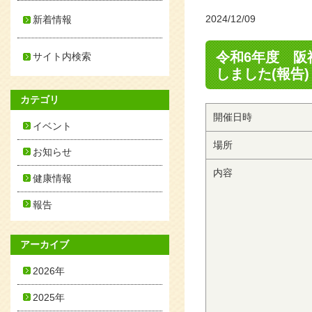
2024/12/09
新着情報
令和6年度 
サイト内検索
しました(報告)
カテゴリ
開催日時
イベント
場所
お知らせ
内容
健康情報
報告
アーカイブ
2026年
2025年