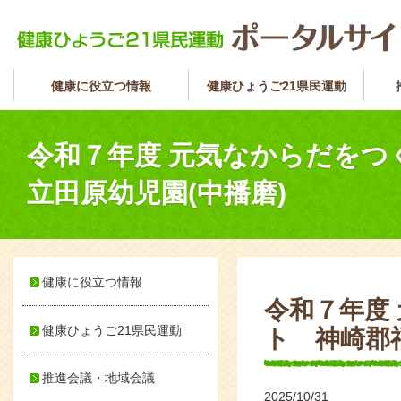
健康に役立つ情報
健康ひょうご21県民運動
令和７年度 元気なからだをつ
立田原幼児園(中播磨)
健康に役立つ情報
令和７年度
健康ひょうご21県民運動
ト 神崎郡
推進会議・地域会議
2025/10/31