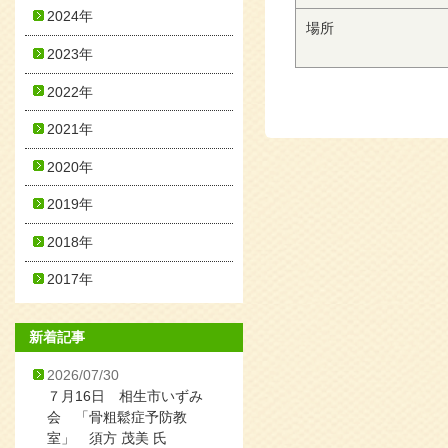
2024年
場所
2023年
2022年
2021年
2020年
2019年
2018年
2017年
新着記事
2026/07/30
７月16日 相生市いずみ
会 「骨粗鬆症予防教
室」 須方 茂美 氏