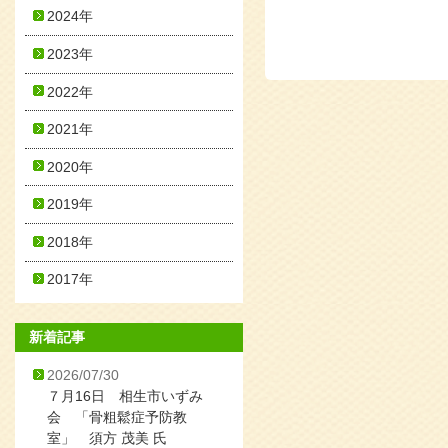
2024年
2023年
2022年
2021年
2020年
2019年
2018年
2017年
新着記事
2026/07/30
７月16日 相生市いずみ
会 「骨粗鬆症予防教
室」 須方 茂美 氏