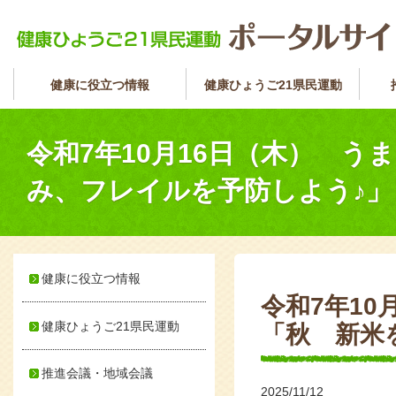
健康に役立つ情報
健康ひょうご21県民運動
令和7年10月16日（木） 
み、フレイルを予防しよう♪」
健康に役立つ情報
令和7年1
健康ひょうご21県民運動
「秋 新米
推進会議・地域会議
2025/11/12