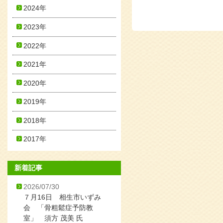
2024年
2023年
2022年
2021年
2020年
2019年
2018年
2017年
新着記事
2026/07/30
７月16日 相生市いずみ
会 「骨粗鬆症予防教
室」 須方 茂美 氏