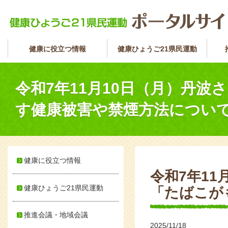
健康に役立つ情報
健康ひょうご21県民運動
令和7年11月10日（月）丹
す健康被害や禁煙方法につい
健康に役立つ情報
令和7年1
健康ひょうご21県民運動
「たばこが
推進会議・地域会議
2025/11/18