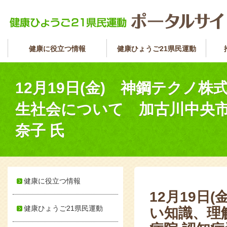
健康に役立つ情報
健康ひょうご21県民運動
12月19日(金) 神鋼テクノ
生社会について 加古川中央市
奈子 氏
健康に役立つ情報
12月19日
健康ひょうご21県民運動
い知識、理