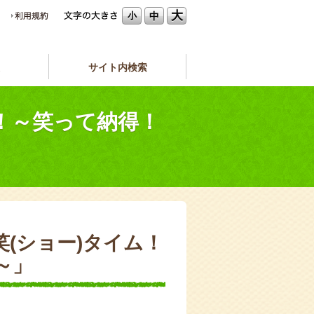
大
中
小
サイト内検索
ム！～笑って納得！
笑(ショー)タイム！
～」