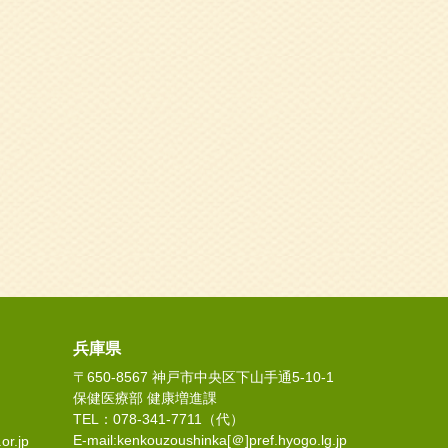
兵庫県
〒650-8567 神戸市中央区下山手通5-10-1
保健医療部 健康増進課
TEL：078-341-7711（代）
E-mail:kenkouzoushinka[＠]pref.hyogo.lg.jp
or.jp