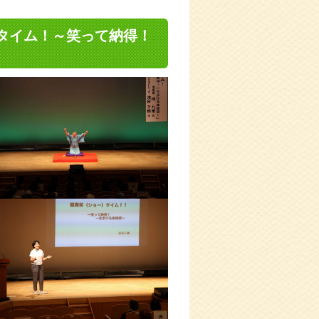
)タイム！～笑って納得！