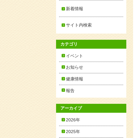
新着情報
サイト内検索
カテゴリ
イベント
お知らせ
健康情報
報告
アーカイブ
2026年
2025年