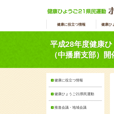
健康に役立つ情報
健康ひ
平成28年度健康
（中播磨支部）開
健康に役立つ情報
健康ひょうご21県民運動
推進会議・地域会議