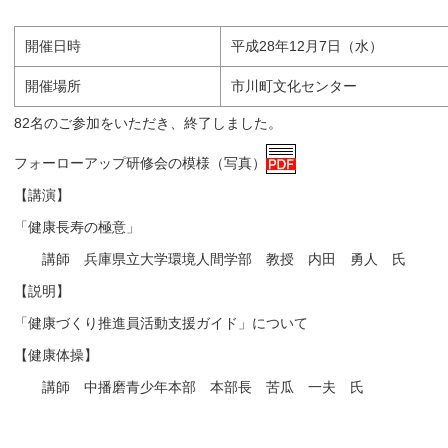
開催日時
平成28年12月7日（水）
開催場所
市川町文化センター
82名のご参加をいただき、終了しました。
フォーローアップ研修会の模様（写真）
【講演】
「健康長寿の極意」
講師 兵庫県立大学環境人間学部 教授 内田 勇人 氏
【説明】
「健康づくり推進員活動支援ガイド」について
【健康体操】
講師 中播磨青少年本部 本部長 苦瓜 一夫 氏