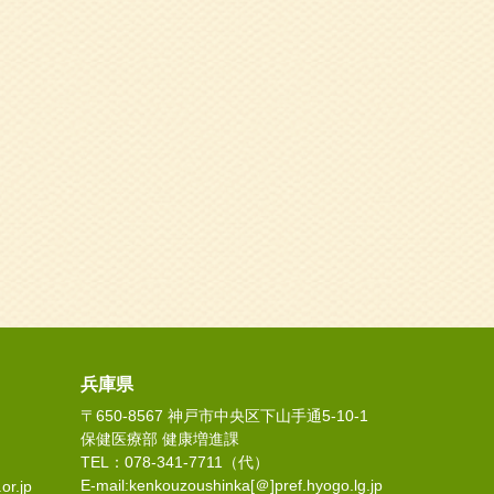
兵庫県
〒650-8567 神戸市中央区下山手通5-10-1
保健医療部 健康増進課
TEL：078-341-7711（代）
E-mail:kenkouzoushinka[＠]pref.hyogo.lg.jp
or.jp