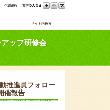
大
中
小
サイト内検索
ォローアップ研修会
運動推進員フォロー
開催報告