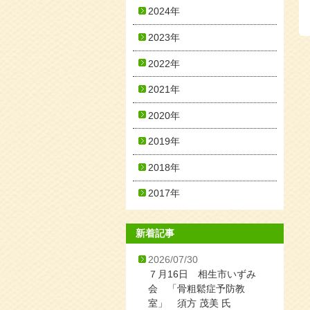
2024年
2023年
2022年
2021年
2020年
2019年
2018年
2017年
新着記事
2026/07/30
７月16日 相生市いずみ
会 「骨粗鬆症予防教
室」 須方 茂美 氏