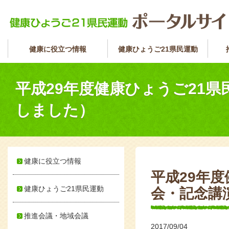
健康に役立つ情報
健康ひょうご21県民運動
平成29年度健康ひょうご21
しました）
健康に役立つ情報
平成29年
健康ひょうご21県民運動
会・記念講
推進会議・地域会議
2017/09/04