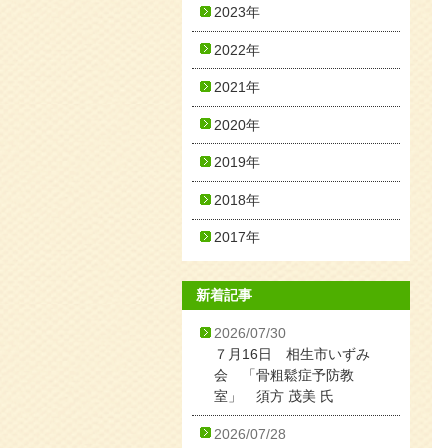
2023年
2022年
2021年
2020年
2019年
2018年
2017年
新着記事
2026/07/30
７月16日 相生市いずみ
会 「骨粗鬆症予防教
室」 須方 茂美 氏
2026/07/28