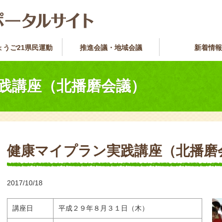
ょうご21県民運動
推進会議・地域会議
新着情報
践講座（北播磨会議）
健康マイプラン実践講座（北播磨
2017/10/18
講座日
平成２９年８月３１日（木）