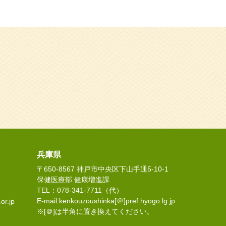
兵庫県
〒650-8567 神戸市中央区下山手通5-10-1
保健医療部 健康増進課
TEL：078-341-7711（代）
E-mail:kenkouzoushinka[＠]pref.hyogo.lg.jp
or.jp
※[＠]は半角に置き換えてください。