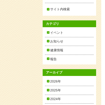
サイト内検索
カテゴリ
イベント
お知らせ
健康情報
報告
アーカイブ
2026年
2025年
2024年