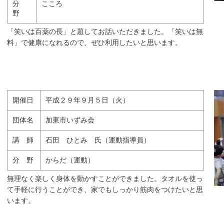
分
こころ
野
「笑いは百薬の長」と題してお話いただきました。「笑いは無
料」で健康になれるので、ぜひ利用したいと思います。
開催日
平成２９年９月５日（火）
団体名
加東市いずみ会
講 師
石田 ひとみ 氏（運動指導員）
分 野
からだ（運動）
無理なく楽しく身体を動かすことができました。タオルを使っ
て手軽に行うことができ、家でもしっかり筋肉をつけたいと思
います。