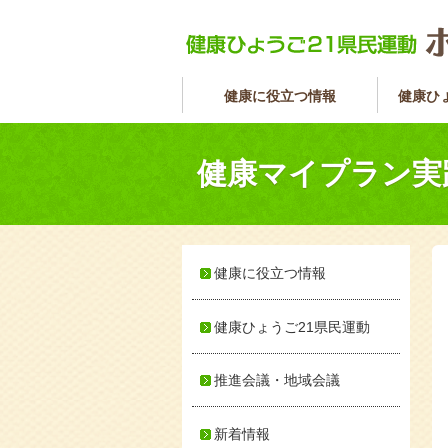
健康に役立つ情報
健康ひ
健康マイプラン実
健康に役立つ情報
健康ひょうご21県民運動
推進会議・地域会議
新着情報