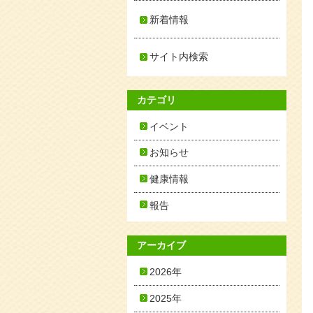
新着情報
サイト内検索
カテゴリ
イベント
お知らせ
健康情報
報告
アーカイブ
2026年
2025年