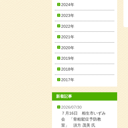
2024年
2023年
2022年
2021年
2020年
2019年
2018年
2017年
新着記事
2026/07/30
７月16日 相生市いずみ
会 「骨粗鬆症予防教
室」 須方 茂美 氏