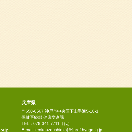
兵庫県
〒650-8567 神戸市中央区下山手通5-10-1
保健医療部 健康増進課
TEL：078-341-7711（代）
E-mail:kenkouzoushinka[＠]pref.hyogo.lg.jp
or.jp