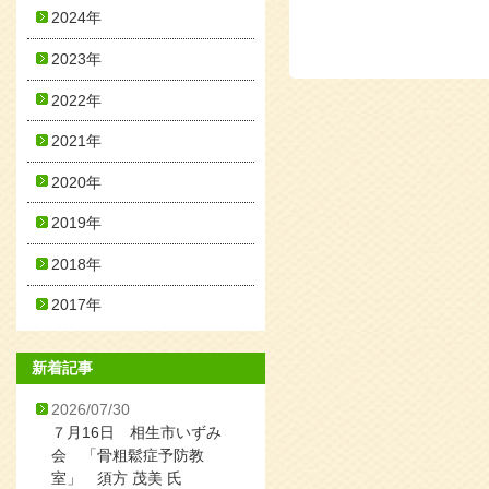
2024年
2023年
2022年
2021年
2020年
2019年
2018年
2017年
新着記事
2026/07/30
７月16日 相生市いずみ
会 「骨粗鬆症予防教
室」 須方 茂美 氏