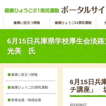
健康に役立つ情報
健康ひょうご21県民運動
6月15日兵庫県学校厚生会淡
光美 氏
健康に役立つ情報
6月15日
健康ひょうご21県民運動
チ講座」 
推進会議・地域会議
2019/08/27