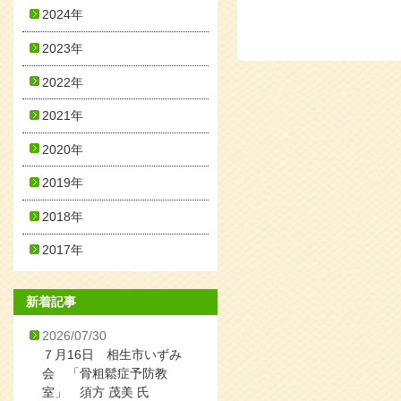
2024年
2023年
2022年
2021年
2020年
2019年
2018年
2017年
新着記事
2026/07/30
７月16日 相生市いずみ
会 「骨粗鬆症予防教
室」 須方 茂美 氏