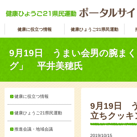
健康に役立つ情報
健康ひょうご21県民運動
9月19日 うまい会男の腕ま
グ」 平井美穂氏
健康に役立つ情報
9月19日
健康ひょうご21県民運動
立ちクッキ
推進会議・地域会議
2019/10/15