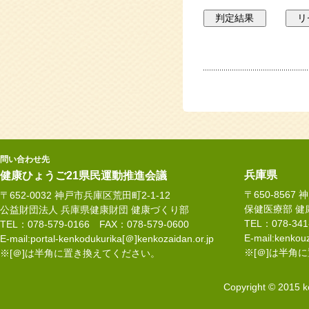
問い合わせ先
兵庫県
健康ひょうご21県民運動推進会議
〒650-8567
〒652-0032 神戸市兵庫区荒田町2-1-12
保健医療部 健
公益財団法人 兵庫県健康財団 健康づくり部
TEL：078-34
TEL：078-579-0166 FAX：078-579-0600
E-mail:kenkouz
E-mail:portal-kenkodukurika[＠]kenkozaidan.or.jp
※[＠]は半角
※[＠]は半角に置き換えてください。
Copyright © 2015 k