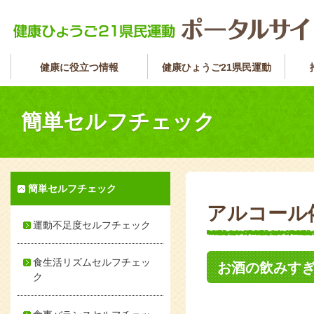
健康に役立つ情報
健康ひょうご21県民運動
簡単セルフチェック
簡単セルフチェック
アルコール依
運動不足度セルフチェック
食生活リズムセルフチェッ
お酒の飲みす
ク