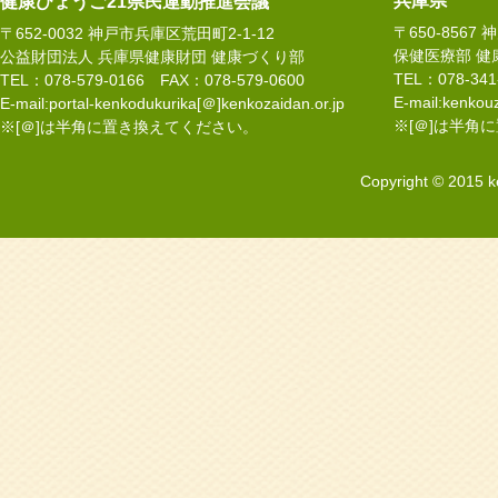
兵庫県
健康ひょうご21県民運動推進会議
〒650-8567
〒652-0032 神戸市兵庫区荒田町2-1-12
保健医療部 健
公益財団法人 兵庫県健康財団 健康づくり部
TEL：078-34
TEL：078-579-0166 FAX：078-579-0600
E-mail:kenkouz
E-mail:portal-kenkodukurika[＠]kenkozaidan.or.jp
※[＠]は半角
※[＠]は半角に置き換えてください。
Copyright © 2015 k