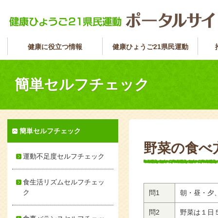
健康に役立つ情報
健康ひょうご21県民運動
簡単セルフチェック
簡単セルフチェック
野菜の食べ
運動不足度セルフチェック
食生活リズムセルフチェッ
ク
問1
朝・昼・夕
問2
野菜は１日