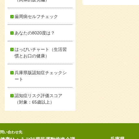
歯周病セルフチェック
あなたの8020度は？
はっぴいチャート（生活習
慣とお口の健康）
兵庫県版認知症チェックシ
ート
認知症リスク評価スコア
（対象：65歳以上）
問い合わせ先