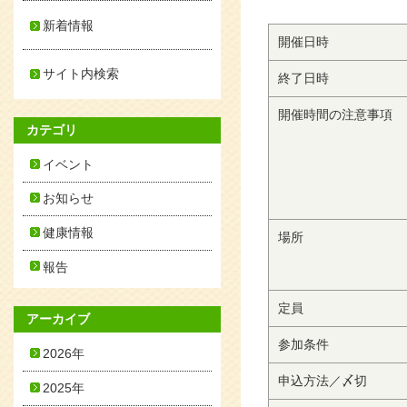
新着情報
開催日時
サイト内検索
終了日時
開催時間の注意事項
カテゴリ
イベント
お知らせ
健康情報
場所
報告
定員
アーカイブ
参加条件
2026年
申込方法／〆切
2025年