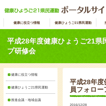
健康に役立つ情報
健康ひょうご21県民運動
平成28年度健康ひょうご21
プ研修会
健康に役立つ情報
平成28年
健康ひょうご21県民運動
員フォロー
推進会議・地域会議
2016/12/28