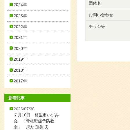
団体名
2024年
お問い合わせ
2023年
チラシ等
2022年
2021年
2020年
2019年
2018年
2017年
新着記事
2026/07/30
７月16日 相生市いずみ
会 「骨粗鬆症予防教
室」 須方 茂美 氏