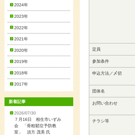
2024年
2023年
2022年
2021年
定員
2020年
参加条件
2019年
2018年
申込方法／〆切
2017年
団体名
新着記事
お問い合わせ
2026/07/30
７月16日 相生市いずみ
チラシ等
会 「骨粗鬆症予防教
室」 須方 茂美 氏