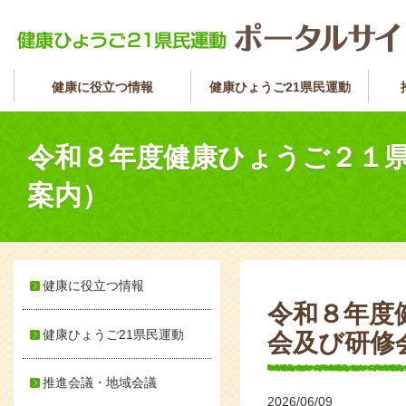
健康に役立つ情報
健康ひょうご21県民運動
令和８年度健康ひょうご２１
案内）
健康に役立つ情報
令和８年度
健康ひょうご21県民運動
会及び研修
推進会議・地域会議
2026/06/09