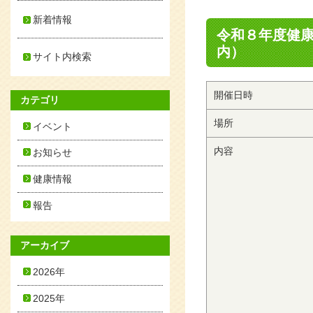
新着情報
令和８年度健
内）
サイト内検索
開催日時
カテゴリ
場所
イベント
内容
お知らせ
健康情報
報告
アーカイブ
2026年
2025年