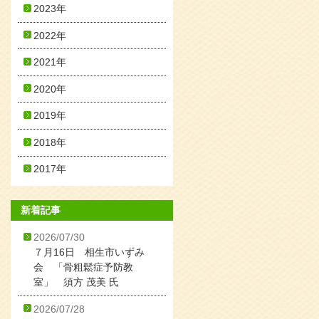
2023年
2022年
2021年
2020年
2019年
2018年
2017年
新着記事
2026/07/30
７月16日 相生市いずみ
会 「骨粗鬆症予防教
室」 須方 茂美 氏
2026/07/28