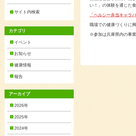
い！」の体験を通じた
サイト内検索
「ヘルシー弁当キャラ
職場での健康づくりに
カテゴリ
※参加は兵庫県内の事
イベント
お知らせ
健康情報
報告
アーカイブ
2026年
2025年
2024年