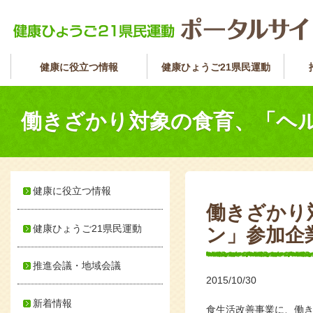
健康に役立つ情報
健康ひょうご21県民運動
働きざかり対象の食育、「ヘ
健康に役立つ情報
働きざかり
健康ひょうご21県民運動
ン」参加企
推進会議・地域会議
2015/10/30
新着情報
食生活改善事業に、働