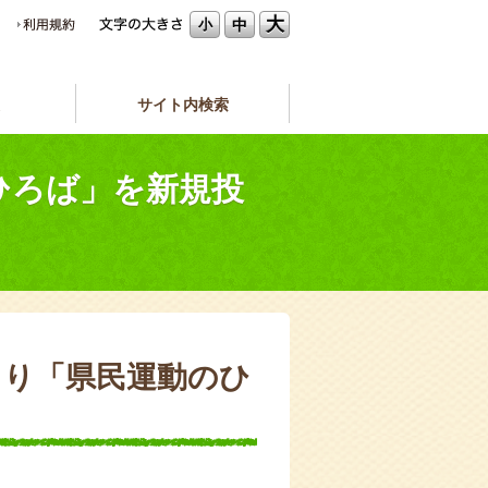
大
中
小
サイト内検索
のひろば」を新規投
7より「県民運動のひ