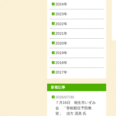
2024年
2023年
2022年
2021年
2020年
2019年
2018年
2017年
新着記事
2026/07/30
７月16日 相生市いずみ
会 「骨粗鬆症予防教
室」 須方 茂美 氏