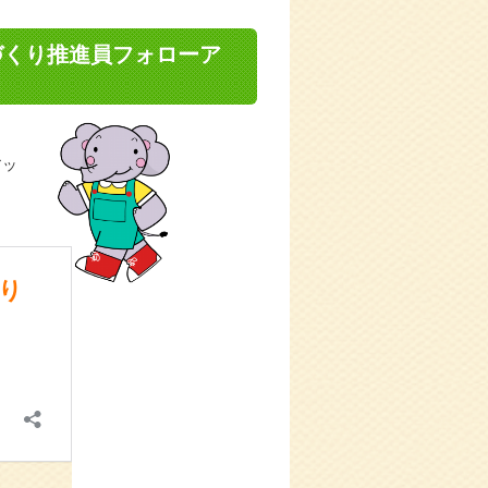
づくり推進員フォローア
アッ