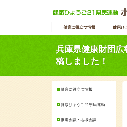
健康に役立つ情報
健康ひ
兵庫県健康財団広
稿しました！
健康に役立つ情報
健康ひょうご21県民運動
推進会議・地域会議