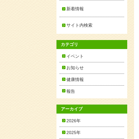
新着情報
サイト内検索
カテゴリ
イベント
お知らせ
健康情報
報告
アーカイブ
2026年
2025年