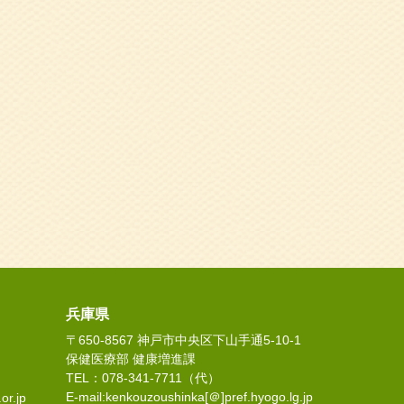
兵庫県
〒650-8567 神戸市中央区下山手通5-10-1
保健医療部 健康増進課
TEL：078-341-7711（代）
E-mail:kenkouzoushinka[＠]pref.hyogo.lg.jp
or.jp