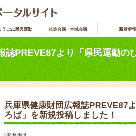
ょうご21県民運動
推進会議・地域会議
新着情報
報誌PREVE87より「県民運動
兵庫県健康財団広報誌PREVE8
ろば」を新規投稿しました！
2020/09/08