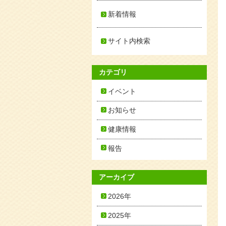
新着情報
サイト内検索
カテゴリ
イベント
お知らせ
健康情報
報告
アーカイブ
2026年
2025年