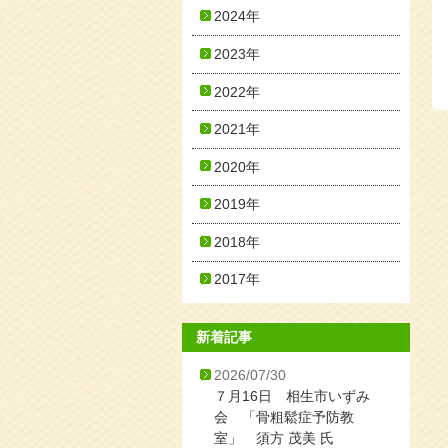
2024年
2023年
2022年
2021年
2020年
2019年
2018年
2017年
新着記事
2026/07/30
７月16日 相生市いずみ
会 「骨粗鬆症予防教
室」 須方 茂美 氏