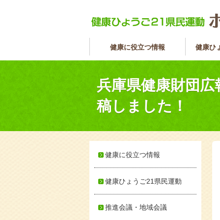
健康に役立つ情報
健康ひ
兵庫県健康財団広
稿しました！
健康に役立つ情報
健康ひょうご21県民運動
推進会議・地域会議