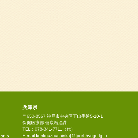
兵庫県
〒650-8567 神戸市中央区下山手通5-10-1
保健医療部 健康増進課
TEL：078-341-7711（代）
E-mail:kenkouzoushinka[＠]pref.hyogo.lg.jp
or.jp