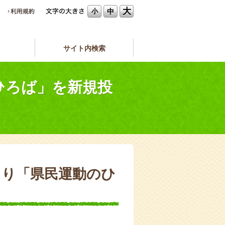
大
中
小
サイト内検索
のひろば」を新規投
7より「県民運動のひ