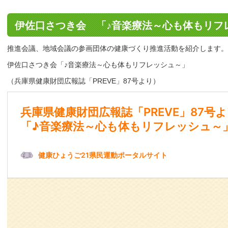
伊佐口さつき会 「♪音楽療法～心も体もリフ
推進会議、地域会議の参画団体の健康づくり推進活動を紹介します。
伊佐口さつき会「♪音楽療法～心も体もリフレッシュ～」
（兵庫県健康財団広報誌「PREVE」87号より）