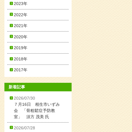
2023年
2022年
2021年
2020年
2019年
2018年
2017年
新着記事
2026/07/30
７月16日 相生市いずみ
会 「骨粗鬆症予防教
室」 須方 茂美 氏
2026/07/28