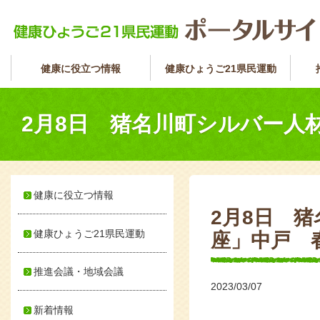
健康に役立つ情報
健康ひょうご21県民運動
2月8日 猪名川町シルバー人
健康に役立つ情報
2月8日 
健康ひょうご21県民運動
座」中戸 
推進会議・地域会議
2023/03/07
新着情報