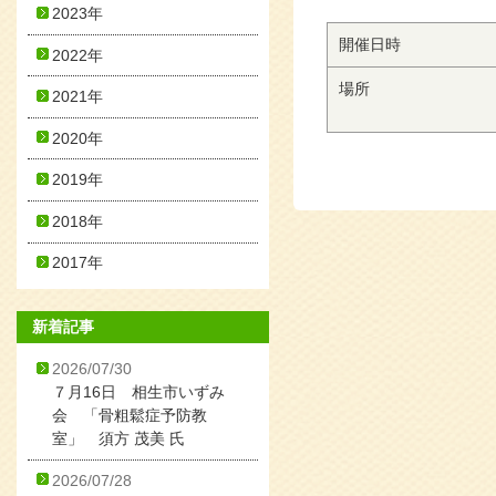
2023年
開催日時
2022年
場所
2021年
2020年
2019年
2018年
2017年
新着記事
2026/07/30
７月16日 相生市いずみ
会 「骨粗鬆症予防教
室」 須方 茂美 氏
2026/07/28