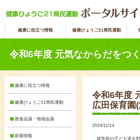
健康に役立つ情報
健康ひょうご21県民運動
令和6年度 元気なからだをつく
健康に役立つ情報
令和6年度
健康ひょうご21県民運動
広田保育園(
推進会議・地域会議
2024/11/14
新着情報
就学前の子ども達を対