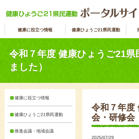
健康に役立つ情報
健康ひょうご21県民運動
令和７年度 健康ひょうご21
ました）
健康に役立つ情報
令和７年度
健康ひょうご21県民運動
会・研修会
推進会議・地域会議
2025/07/29