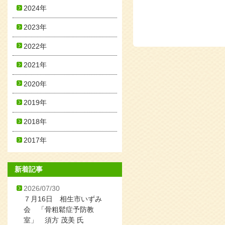
2024年
2023年
2022年
2021年
2020年
2019年
2018年
2017年
新着記事
2026/07/30
７月16日 相生市いずみ
会 「骨粗鬆症予防教
室」 須方 茂美 氏