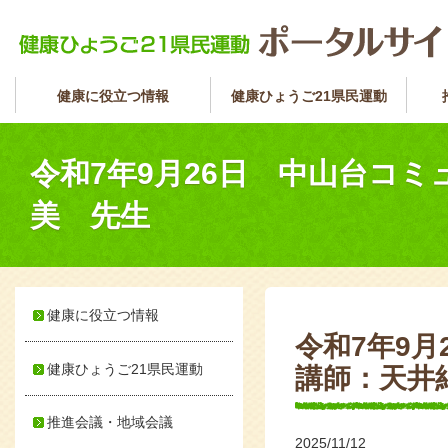
健康に役立つ情報
健康ひょうご21県民運動
令和7年9月26日 中山台コ
美 先生
健康に役立つ情報
令和7年9
健康ひょうご21県民運動
講師：天井
推進会議・地域会議
2025/11/12