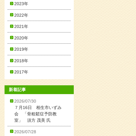
2023年
2022年
2021年
2020年
2019年
2018年
2017年
新着記事
2026/07/30
７月16日 相生市いずみ
会 「骨粗鬆症予防教
室」 須方 茂美 氏
2026/07/28