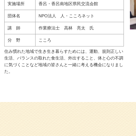
実施場所
香呂・香呂南地区県民交流会館
団体名
NPO法人 人・こころネット
講 師
作業療法士 高林 亮太 氏
分 野
こころ
住み慣れた地域で生き生き暮らすためには、運動、規則正しい
生活、バランスの取れた食生活、外出すること、体と心の不調
に気づくことなど地域の皆さんと一緒に考える機会になりまし
た。