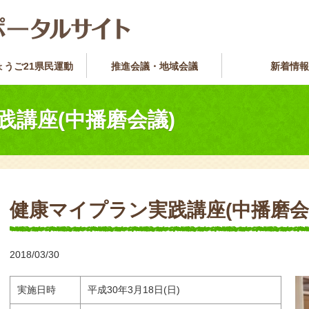
ょうご21県民運動
推進会議・地域会議
新着情報
践講座(中播磨会議)
健康マイプラン実践講座(中播磨会
2018/03/30
実施日時
平成30年3月18日(日)