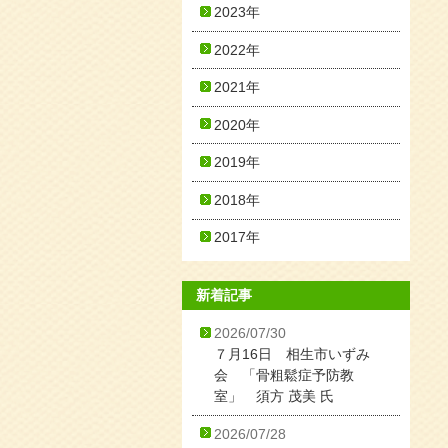
2023年
2022年
2021年
2020年
2019年
2018年
2017年
新着記事
2026/07/30
７月16日 相生市いずみ
会 「骨粗鬆症予防教
室」 須方 茂美 氏
2026/07/28