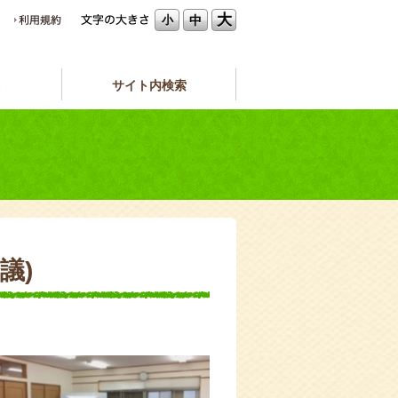
大
中
小
サイト内検索
議)