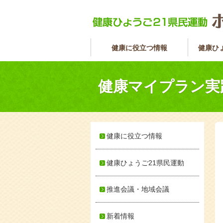
健康に役立つ情報
健康ひ
健康マイプラン実
健康に役立つ情報
健康ひょうご21県民運動
推進会議・地域会議
新着情報