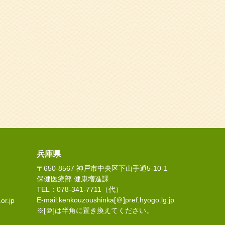
兵庫県
〒650-8567 神戸市中央区下山手通5-10-1
保健医療部 健康増進課
TEL：078-341-7711（代）
E-mail:kenkouzoushinka[＠]pref.hyogo.lg.jp
or.jp
※[＠]は半角に置き換えてください。