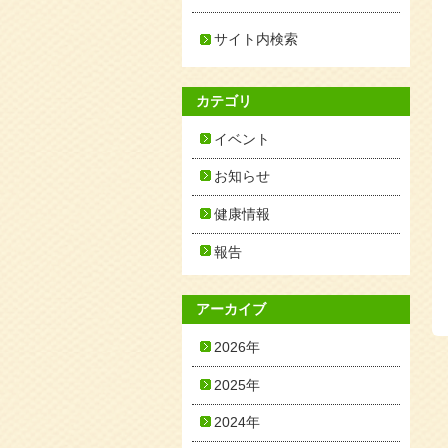
サイト内検索
カテゴリ
イベント
お知らせ
健康情報
報告
アーカイブ
2026年
2025年
2024年